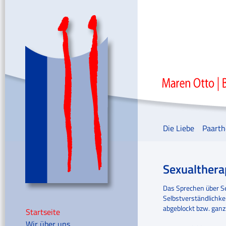
Die Liebe
Paarth
Sexualthera
Das Sprechen über Se
Selbstverständlichke
abgeblockt bzw. ganz
Startseite
Wir über uns