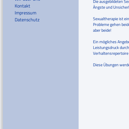
Die ausgebildeten Sex
Kontakt
Ängste und Unsicher
Impressum
Sexualtherapie ist e
Datenschutz
Probleme gehen beide 
aber beide!
Ein mögliches Angebo
Leistungsdruck durc
Verhaltensrepertoire 
Diese Übungen werde